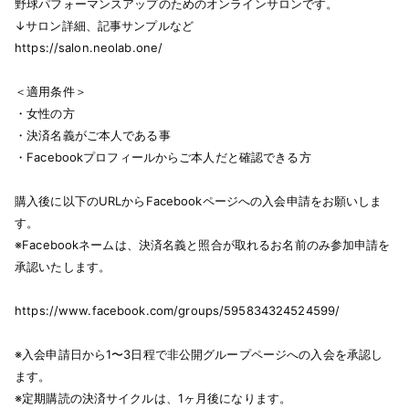
野球パフォーマンスアップのためのオンラインサロンです。
↓サロン詳細、記事サンプルなど
https://salon.neolab.one/
＜適用条件＞
・女性の方
・決済名義がご本人である事
・Facebookプロフィールからご本人だと確認できる方
購入後に以下のURLからFacebookページへの入会申請をお願いしま
す。
※Facebookネームは、決済名義と照合が取れるお名前のみ参加申請を
承認いたします。
https://www.facebook.com/groups/595834324524599/
※入会申請日から1〜3日程で非公開グループページへの入会を承認し
ます。
※定期購読の決済サイクルは、1ヶ月後になります。